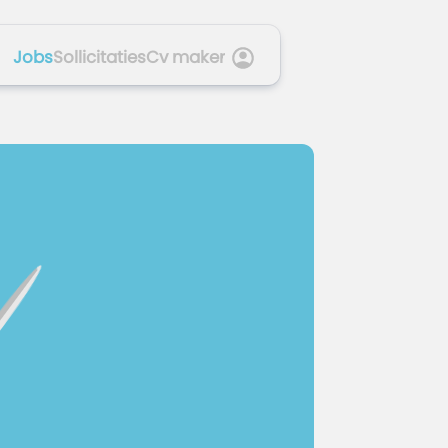
Jobs
Sollicitaties
Cv maker