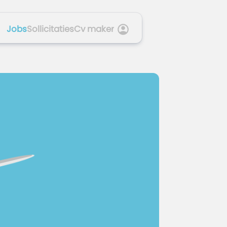
Jobs
Sollicitaties
Cv maker