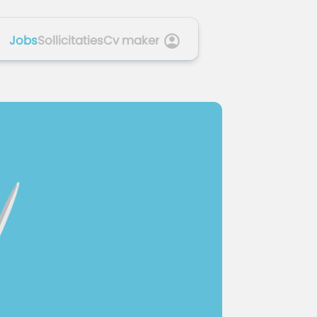
Jobs
Sollicitaties
Cv maker