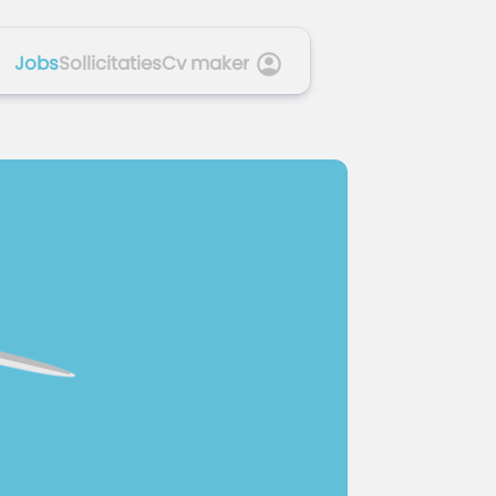
Jobs
Sollicitaties
Cv maker