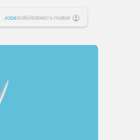
Jobs
Sollicitaties
Cv maker