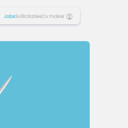
Jobs
Sollicitaties
Cv maker